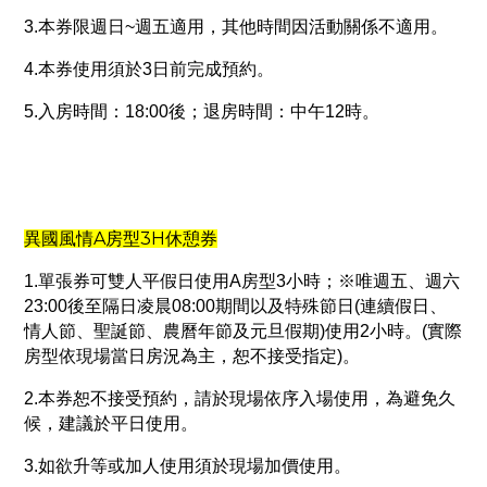
3.本券限週日~週五適用，其他時間因活動關係不適用。
4.本券使用須於3日前完成預約。
5.入房時間：18:00後；退房時間：中午12時。
A
3H
異國風情
房型
休憩券
1.單張券可雙人平假日使用A房型3小時；※唯週五、週六
23:00後至隔日凌晨08:00期間以及特殊節日(連續假日、
情人節、聖誕節、農曆年節及元旦假期)使用2小時。(實際
房型依現場當日房況為主，恕不接受指定)。
2.本券恕不接受預約，請於現場依序入場使用，為避免久
候，建議於平日使用。
3.如欲升等或加人使用須於現場加價使用。