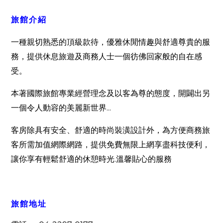
旅館介紹
一種親切熟悉的頂級款待，優雅休閒情趣與舒適尊貴的服
務，提供休息旅遊及商務人士一個彷佛回家般的自在感
受。
本著國際旅館專業經營理念及以客為尊的態度，開闢出另
...
一個令人動容的美麗新世界
客房除具有安全、舒適的時尚裝潢設計外，為方便商務旅
客所需加值網際網路，提供免費無限上網享盡科技便利，
.
讓你享有輕鬆舒適的休憩時光
溫馨貼心的服務
旅館地址