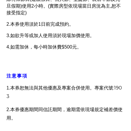
旦假期)使用2小時。(實際房型依現場當日房況為主,恕不
接受指定)
2.本券使用須於1日前完成預約。
3.如欲升等或加人使用須於現場加價使用。
4.如需加休，每小時加休費$500元。
注意事項
:190
1.
本券恕無法與其他優惠及專案合併使用。專案代號
3
2.
本券優惠期間同信託期間，逾期需依現場規定補差價使
用。