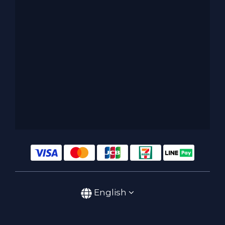
English