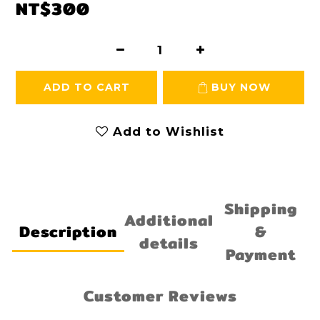
NT$300
ADD TO CART
BUY NOW
Add to Wishlist
Shipping
Additional
Description
&
details
Payment
Customer Reviews