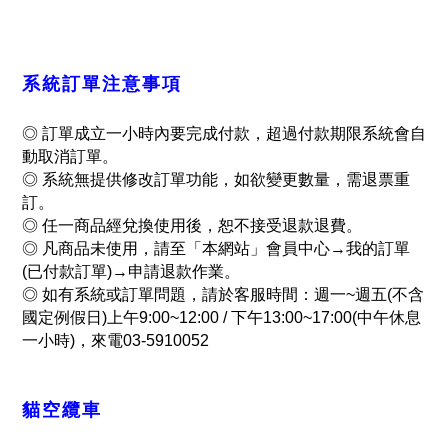
系統訂單注意事項
◎ 訂單成立一小時內要完成付款，超過付款期限系統會自
動取消訂單。
◎
系統無提供修改訂單功能，如欲變更數量，需退票重
訂。
◎
任一商品經兌換使用後，恕不接受退款退費。
◎
凡商品未使用，請至「本網站」會員中心→我的訂單
(已付款訂單)→申請退款作業。
◎
如有系統或訂單問題，請於客服時間：週一~週五(不含
國定例假日)上午9:00~12:00 / 下午13:00~17:00(中午休息
一小時)，來電03-5910052
貓空纜車