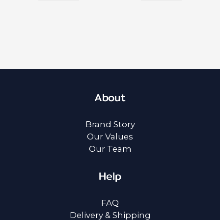
About
Brand Story
Our Values
Our Team
Help
FAQ
Delivery & Shipping