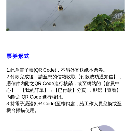
票券形式
1.此為電子票(QR Code)，不另外寄送紙本票券。
2.付款完成後，請至您的信箱收取【付款成功通知信】，
憑信件內附之QR Code進行核銷；或至網站的【會員中
心】→【我的訂單】→【已付款】分頁 → 點選【查看】
內附之 QR Code 進行核銷。
3.持電子憑證(QR Code)至核銷處，給工作人員兌換或至
機台掃描使用。