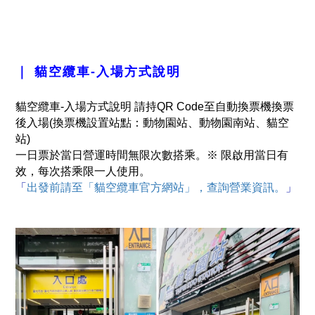
｜ 貓空纜車-入場方式說明
貓空纜車-入場方式說明 請持QR Code至自動換票機換票
後入場(換票機設置站點：動物園站、動物園南站、貓空
站)
一日票於當日營運時間無限次數搭乘。
※ 限啟用當日有
效，每次搭乘限一人使用。
「
出發前請至「貓空纜車官方網站」，查詢營業資訊。
」