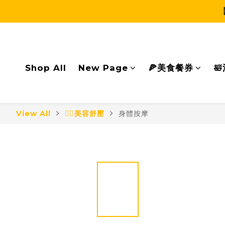
Shop All
New Page
🍕美食餐券

View All
🧖‍♀美容舒壓
身體按摩