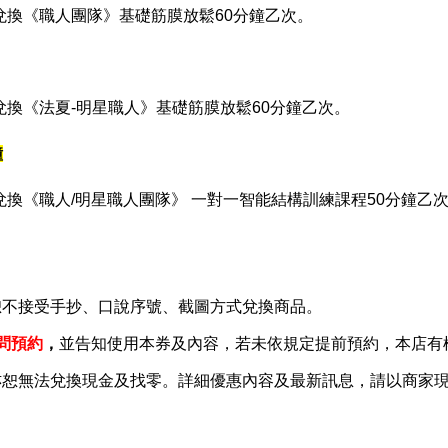
店兌換《職人團隊》基礎筋膜放鬆60分鐘乙次。
店兌換《法夏-明星職人》基礎筋膜放鬆60分鐘乙次。
鐘
店兌換《職人/明星職人團隊》 一對一智能結構訓練課程50分鐘乙
恕不接受手抄、口說序號、截圖方式兌換商品。
問預約
，
並告知使用本券及內容，若未依規定提前預約，本店有
亦恕無法兌換現金及找零。詳細優惠內容及最新訊息，請以商家