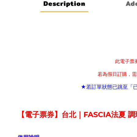
Description
Add
此電子票
若為假日訂購
需
，
★若訂單狀態已跳至「
【電子票券】台北｜FASCIA法夏 調