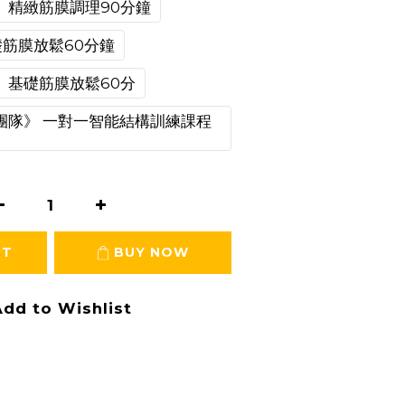
》精緻筋膜調理90分鐘
筋膜放鬆60分鐘
》基礎筋膜放鬆60分
團隊》 一對一智能結構訓練課程
RT
BUY NOW
dd to Wishlist