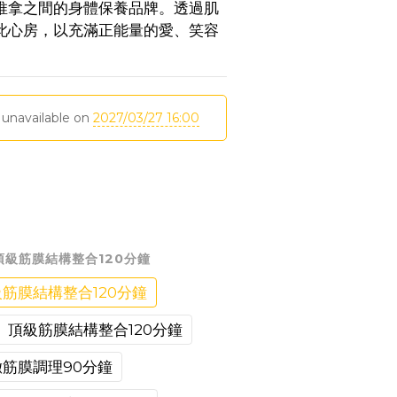
推拿之間的身體保養品牌。透過肌
此心房，以充滿正能量的愛、笑容
。
 unavailable on
2027/03/27 16:00
頂級筋膜結構整合120分鐘
筋膜結構整合120分鐘
》頂級筋膜結構整合120分鐘
筋膜調理90分鐘