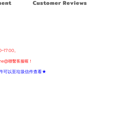
ment
Customer Reviews
0~17:00
。
ine@
聯繫客服喔！
件可以至垃圾信件查看
★