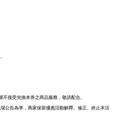
次。
權不接受兌換本券之商品服務，敬請配合。
現場公告為準，商家保留優惠活動解釋、修正、終止本活