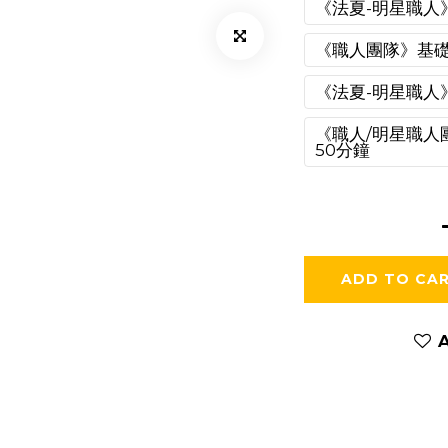
《法夏-明星職人
《職人團隊》基礎
《法夏-明星職人
《職人/明星職人
50分鐘
ADD TO CA
A