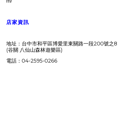
m/
店家資訊
200
8
地址：台中市和平區博愛里東關路一段
號之
(
)
谷關 八仙山森林遊樂區
04-2595-0266
電話：