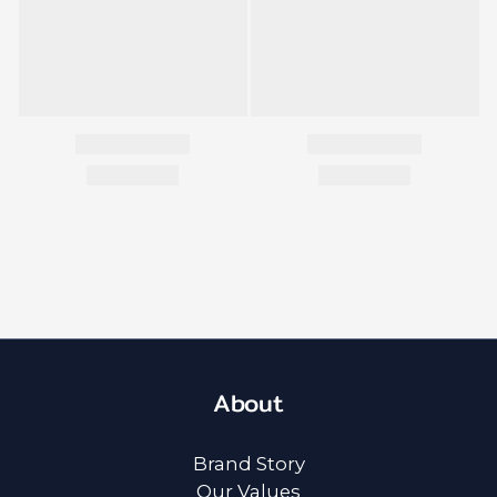
About
Brand Story
Our Values