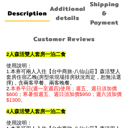
Shipping
Additional
Description
&
details
Payment
Customer Reviews
2人森活雙人套房一泊二食
使用說明：
1.本券可兩人入住【台中商旅-八仙山莊】森活雙人
套房住宿乙晚(房型依現場排房狀況而定，恕無法選
擇)，含兩客早餐、兩客晚餐。
2.
本券平日(週一至週四)使用；週五、週日須加價
$600；寒暑假週五、週日須加價$950；週六須加價
$1300。
4人森活雙人套房一泊二食
使用說明：