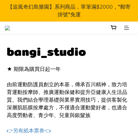
【追風奇幻島樂園】系列商品，單筆滿$2000，*郵寄
掛號*免運
bangi_studio
★ 期限為購買日起一年
由前運動防護員創立的本基，傳承百川精神，致力培
育運動按摩師、推廣運動保健和提升亞健康人生活品
質。我們結合學理基礎與業界實用技巧，提供客製化
深層肌筋膜按摩處方，不僅適合運動愛好者，也適合
高度勞動者、青少年、兒童與銀髮族
👉另有紙本票券👈