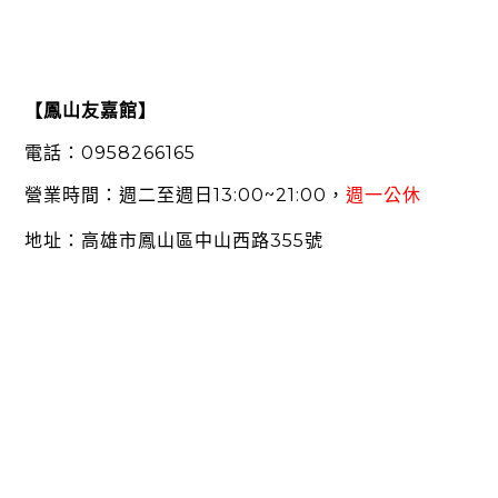
【鳳山友嘉館】
0958266165
電話：
13:00~21:00
營業時間：週二至週日
，
週一公休
地址：高雄市鳳山區中山西路
355
號