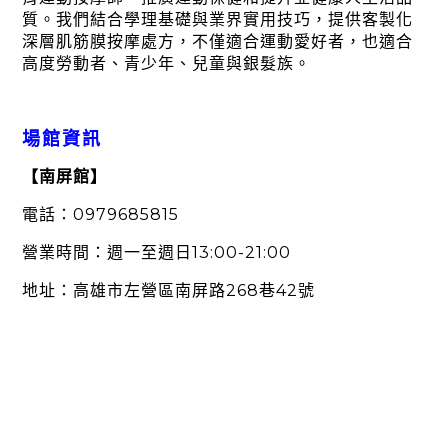
質。我們結合學理基礎與業界實用技巧，提供客製化
深層肌筋膜按摩處方，不僅適合運動愛好者，也適合
高度勞動者、青少年、兒童與銀髮族。
場館資訊
【南屏館】
0979685815
電話：
13:00-21:00
營業時間：週一至週日
268
42
地址：高雄市左營區南屏路
巷
號