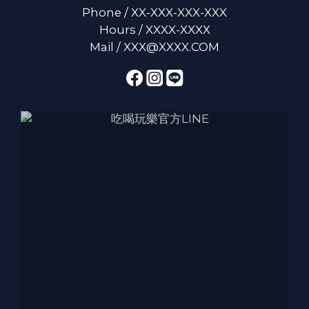
Phone / XX-XXX-XXX-XXX
Hours / XXXX-XXXX
Mail / XXX@XXXX.COM