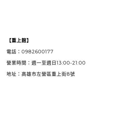
【重上館】
0982600177
電話：
13:00-21:00
營業時間：週一至週日
8
地址：高雄市左營區重上街
號