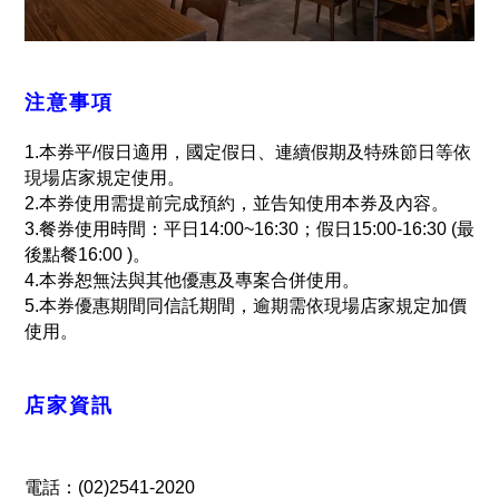
注意事項
1.本券平/假日適用，國定假日、連續假期及特殊節日等依
現場店家規定使用。
2.本券使用需提前完成預約，並告知使用本券及內容。
3.餐券使用時間：平日14:00~16:30；假日15:00-16:30 (最
後點餐16:00 )。
4.本券恕無法與其他優惠及專案合併使用。
5.本券優惠期間同信託期間，逾期需依現場店家規定加價
使用。
店家資訊
電話：(02)2541-2020