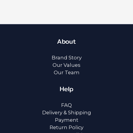
About
Brand Story
Our Values
Our Team
Help
FAQ
Delivery & Shipping
Payment
Return Policy