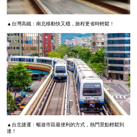
▲台灣高鐵：南北移動快又穩，旅程更省時輕鬆！
▲台北捷運：暢遊市區最便利的方式，熱門景點輕鬆到
達！