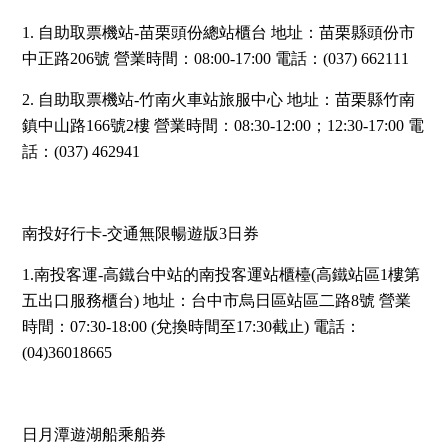
1. 自助取票機站-苗栗頭份總站櫃台 地址：苗栗縣頭份市
中正路206號 營業時間：08:00-17:00 電話：(037) 662111
2. 自助取票機站-竹南火車站旅服中心 地址：苗栗縣竹南
鎮中山路166號2樓 營業時間：08:30-12:00；12:30-17:00 電
話：(037) 462941
南投好行卡-交通無限暢遊版3日券
1.南投客運-高鐵台中站的南投客運站櫃檯(高鐵站區1樓第
五出口服務櫃台) 地址：台中市烏日區站區二路8號 營業
時間：07:30-18:00 (兌換時間至17:30截止) 電話：
(04)36018665
日月潭遊湖船乘船券