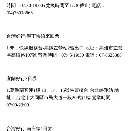
時間：07:30-18:00 (兌換時間至17:30截止) 電話：
(04)36018665
台灣好行-墾丁快線來回票
1.墾丁快線服務台-高鐵左營站2號出口 地址：高雄市左營
區高鐵路107號 營業時間：07:45-19:30 電話：07-8625388
宜蘭好行3日券
1.葛瑪蘭客運1樓 13、14、15號售票櫃台-台北轉運站 地
址：台北市大同區市民大道一段209號1樓 營業時間：
07:00-23:00
台灣好行-南庄線1日券