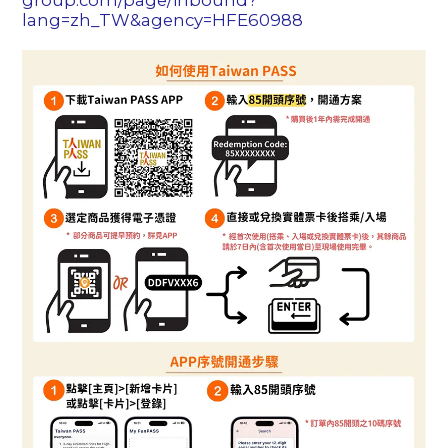
lang=zh_TW&agency=HFE60988