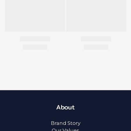
About
Brand Story
Our Values