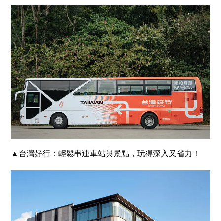
▲台灣好行：輕鬆串連車站與景點，玩得深入又省力！