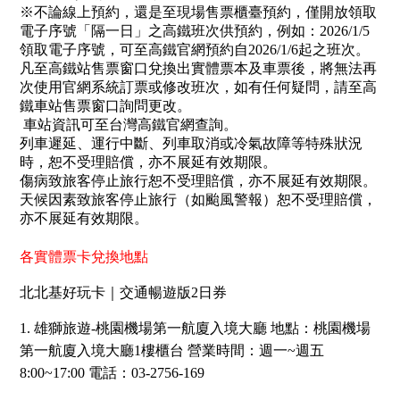
※不論線上預約，還是至現場售票櫃臺預約，僅開放領取
電子序號「隔一日」之高鐵班次供預約，例如：2026/1/5
領取電子序號，可至高鐵官網預約自2026/1/6起之班次。
凡至高鐵站售票窗口兌換出實體票本及車票後，將無法再
次使用官網系統訂票或修改班次，如有任何疑問，請至高
鐵車站售票窗口詢問更改。
車站資訊可至台灣高鐵官網查詢。
列車遲延、運行中斷、列車取消或冷氣故障等特殊狀況
時，恕不受理賠償，亦不展延有效期限。
傷病致旅客停止旅行恕不受理賠償，亦不展延有效期限。
天候因素致旅客停止旅行（如颱風警報）恕不受理賠償，
亦不展延有效期限。
各實體票卡兌換地點
北北基好玩卡｜交通暢遊版2日券
1. 雄獅旅遊-桃園機場第一航廈入境大廳 地點：桃園機場
第一航廈入境大廳1樓櫃台 營業時間：週一~週五
8:00~17:00 電話：03-2756-169