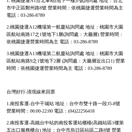
1. 桃園捷運A1台北車站(地下一樓)1號詢問處 地址：台北
市中正區鄭州路8號 營業時間：依桃園捷運營業時間為主
電話：03-286-8789
2.桃園捷運A12機場第一航廈站詢問處 地址：桃園市大園
區航站南路17之1號地下1層(詢問處：大廳層) 營業時間：
依桃園捷運營業時間為主 電話：03-286-8789
3.桃園捷運A13機場第二航廈站詢問處 地址：桃園市大園
區航站南路9之1號地下2層 (詢問處：大廳層近出口1) 營業
時間：依桃園捷運營業時間為主 電話：03-286-8789
台灣好行-清境線來回票
1.南投客運-台中干城站 地址：台中市雙十路一段35-8號
營業時間：06:00-22:00 電話：(04)22256418
2.南投客運-高鐵台中站的南投客運站櫃檯(高鐵站區1樓第
五出口服務櫃台) 地址：台中市烏日區站區二路8號 營業