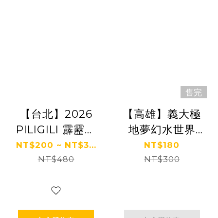
售完
【台北】2026
【高雄】義大極
PILIGILI 霹靂水
地夢幻水世界
樂園
(假日限定)
NT$200 ~ NT$3...
NT$180
NT$480
NT$300