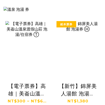
紙本票券
【電子票券】高
【新竹】錦屏美
雄｜美崙山溫泉
人湯館 泡湯券
渡假山莊 泡湯/
Ⓗ
NT$300 ~ NT$6...
NT$1,380