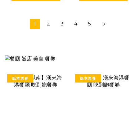
1
2
3
4
5
紙本票券
紙本票券