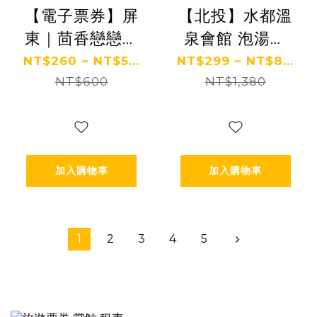
【電子票券】屏
【北投】水都溫
東｜茴香戀戀溫
泉會館 泡湯券
泉會館 泡湯券
Ⓗ
NT$260 ~ NT$5...
NT$299 ~ NT$8...
NT$600
Ⓣ
NT$1,380
加入購物車
加入購物車
1
2
3
4
5