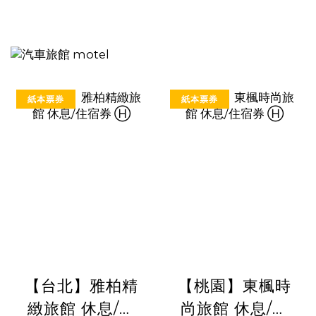
紙本票券
紙本票券
【台北】雅柏精
【桃園】東楓時
緻旅館 休息/住
尚旅館 休息/住