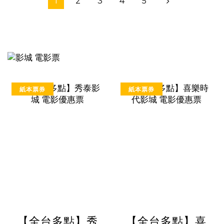
1
2
3
4
5
紙本票券
紙本票券
【全台多點】秀
【全台多點】喜