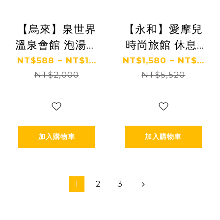
【烏來】泉世界
【永和】愛摩兒
溫泉會館 泡湯券
時尚旅館 休息/
Ⓗ
住宿券 Ⓗ
NT$588 ~ NT$1...
NT$1,580 ~ NT$...
NT$2,000
NT$5,520
加入購物車
加入購物車
1
2
3