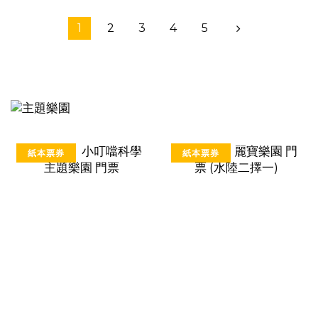
1
2
3
4
5
紙本票券
紙本票券