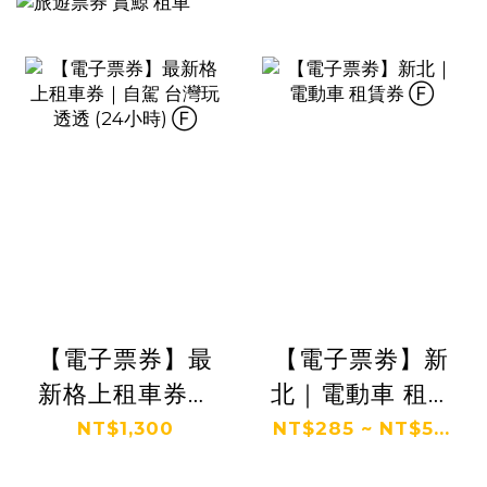
【電子票券】最
【電子票劵】新
新格上租車券｜
北｜電動車 租賃
自駕 台灣玩透透
券 Ⓕ
NT$1,300
NT$285 ~ NT$5...
(24小時) Ⓕ