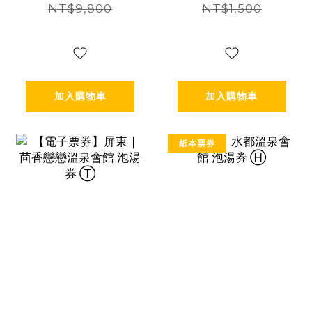
住宿券 Ⓣ
NT$9,800
NT$1,500
加入購物車
加入購物車
紙本票券