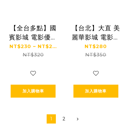
【全台多點】國
【台北】大直 美
賓影城 電影優惠
麗華影城 電影優
票
惠票
NT$230 ~ NT$2...
NT$280
NT$320
NT$350
加入購物車
加入購物車
1
2