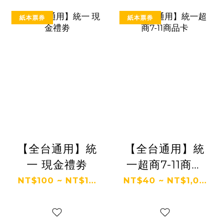
紙本票券
紙本票券
【全台通用】統
【全台通用】統
一 現金禮劵
一超商7-11商品
卡
NT$100 ~ NT$1...
NT$40 ~ NT$1,0...