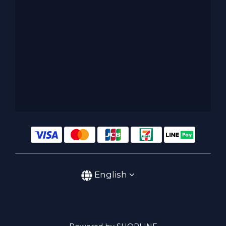
English