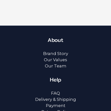
About
Brand Story
Our Values
Our Team
Help
FAQ
Delivery & Shipping
Payment