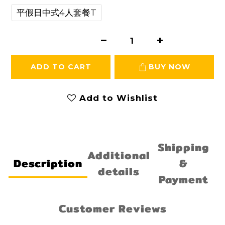
平假日中式4人套餐T
ADD TO CART
BUY NOW
Add to Wishlist
Shipping
Additional
Description
&
details
Payment
Customer Reviews