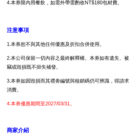
4.本券限內用餐飲，如需外帶需酌收NT$180包材費。
注意事項
1.本券恕不與其他任何優惠及折扣合併使用。
2.本公司保留一切內容之最終解釋權。本券如有遺失、被
竊或毀損既不掛失補發。
3.本券如因毀損而其禮劵編號與核銷碼仍可辨識，得請求
消費。
4.本券優惠期間至2027/03/31。
商家介紹