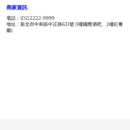
商家資訊
電話：(02)2222-9999
地
址：新北市中和區中正路631號 (1樓國際酒吧、2樓紅餐
廳)