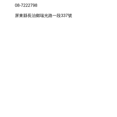
08-7222798
屏東縣長治鄉瑞光路一段337號