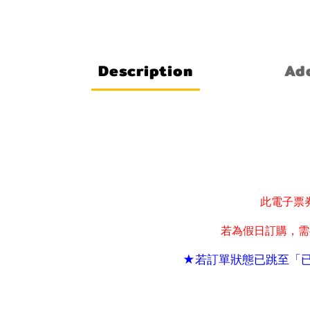
Description
Add
此電子票
若為假日訂購
需
，
★若訂單狀態已跳至「