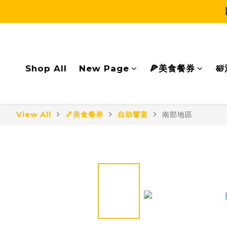
Shop All
New Page
🍕美食餐券

View All
🍤美食餐券
自助饗宴
南部地區