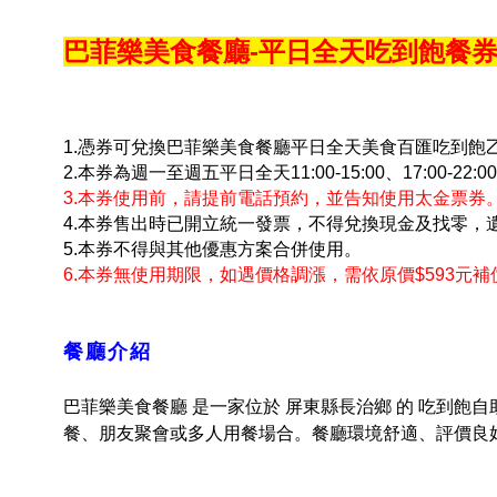
巴菲樂美食餐廳-平日全天吃到飽餐
1.憑券可兌換巴菲樂美食餐廳平日全天美食百匯吃到飽乙客
2.本券為週一至週五平日全天11:00-15:00、17:
3.本券使用前，請提前電話預約，並告知使用太金票券
4.本券售出時已開立統一發票，不得兌換現金及找零，
5.本券不得與其他優惠方案合併使用。
6.本券無使用期限，如遇價格調漲，需依原價$593元
餐廳介紹
巴菲樂美食餐廳 是一家位於 屏東縣長治鄉 的 吃到飽
餐、朋友聚會或多人用餐場合。餐廳環境舒適、評價良