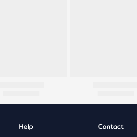
Help
Contact