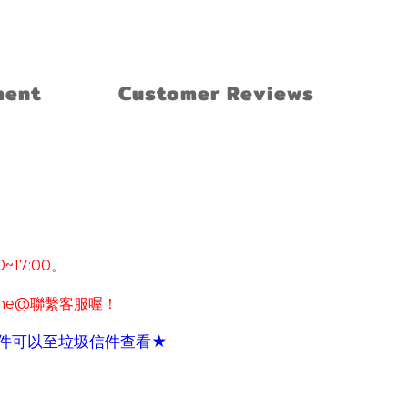
ment
Customer Reviews
0~17:00
。
ine@
聯繫客服喔！
件可以至垃圾信件查看
★