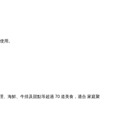
日使用。
、海鮮、牛排及甜點等超過 70 道美食，適合 家庭聚