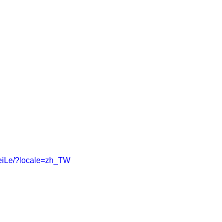
eiLe/?locale=zh_TW