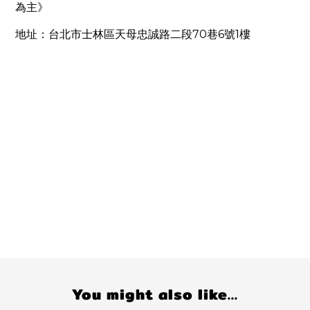
為主》
70
6
1
地址：台北市士林區天母忠誠路二段
巷
號
樓
You might also like...