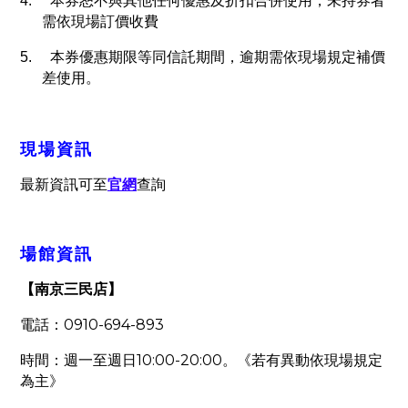
4.
本券恕不與其他任何優惠及折扣合併使用，未持券者
需依現場訂價收費
5.
本券優惠期限等同信託期間，逾期需依現場規定補價
差使用。
現場資訊
最新資訊可至
官網
查詢
場館資訊
【南京三民店】
0910-694-893
電話：
10:00-20:00
時間：週一至週日
。《若有異動依現場規定
為主》