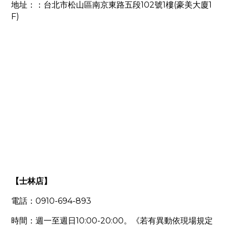
102
1
(
1
地址：：台北市松山區南京東路五段
號
樓
豪美大廈
F)
【士林店】
0910-694-893
電話：
10:00-20:00
時間：週一至週日
。《若有異動依現場規定