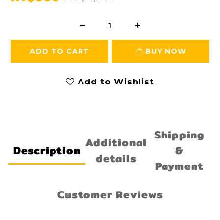
ADD TO CART
BUY NOW
Add to Wishlist
Shipping
Additional
Description
&
details
Payment
Customer Reviews