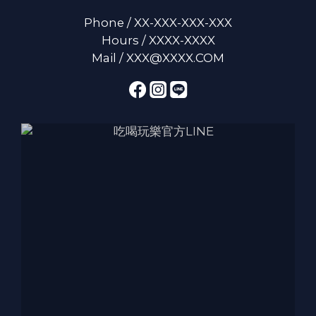
Phone / XX-XXX-XXX-XXX
Hours / XXXX-XXXX
Mail / XXX@XXXX.COM