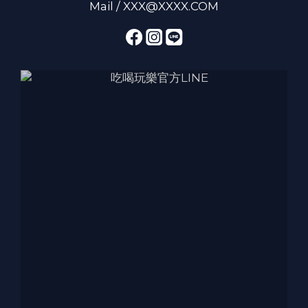
Mail / XXX@XXXX.COM