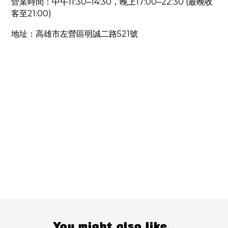
11:30
14:30
17:00
22:30 (
營業時間：中午
–
，晚上
–
最晚收
21:00)
客至
521
地址：高雄市左營區明誠二路
號
You might also like...