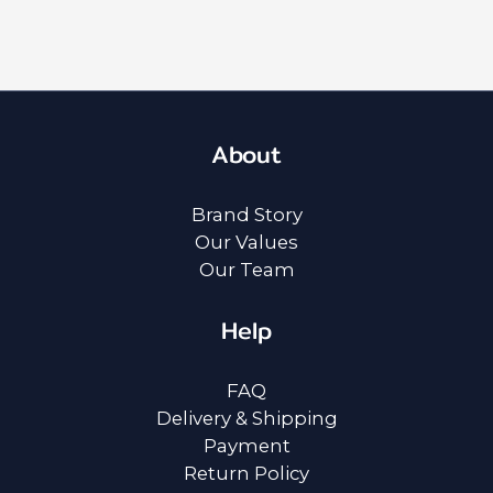
About
Brand Story
Our Values
Our Team
Help
FAQ
Delivery & Shipping
Payment
Return Policy