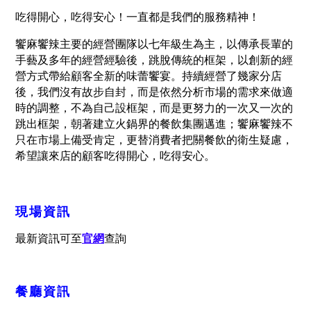
吃得開心，吃得安心！一直都是我們的服務精神！
饗麻饗辣主要的經營團隊以七年級生為主，以傳承長輩的
手藝及多年的經營經驗後，跳脫傳統的框架，以創新的經
營方式帶給顧客全新的味蕾饗宴。持續經營了幾家分店
後，我們沒有故步自封，而是依然分析市場的需求來做適
時的調整，不為自己設框架，而是更努力的一次又一次的
跳出框架，朝著建立火鍋界的餐飲集團邁進；饗麻饗辣不
只在市場上備受肯定，更替消費者把關餐飲的衛生疑慮，
希望讓來店的顧客吃得開心，吃得安心。
現場資訊
最新資訊可至
官網
查詢
餐廳資訊