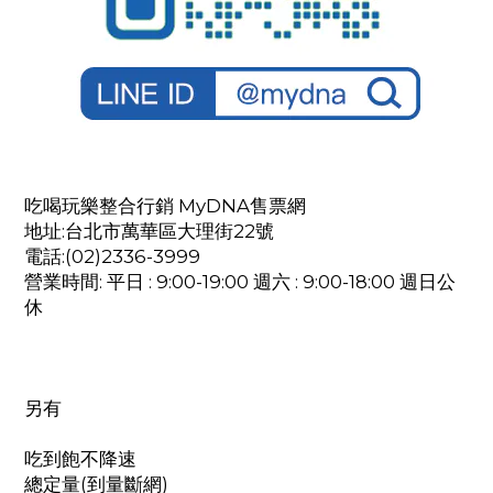
吃喝玩樂整合行銷 MyDNA售票網
地址:台北市萬華區大理街22號
電話:(02)2336-3999
營業時間: 平日 : 9:00-19:00 週六 : 9:00-18:00 週日公
休
另有
吃到飽不降速
總定量(到量斷網)