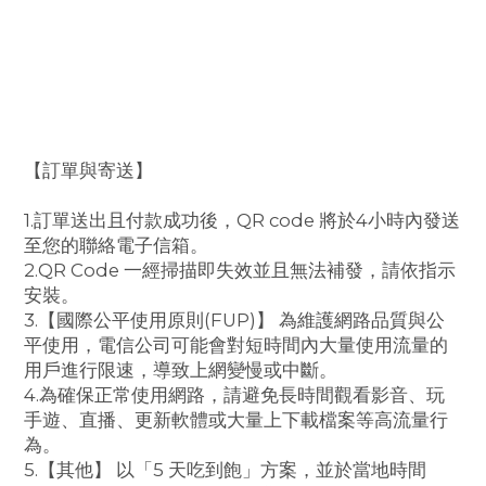
【訂單與寄送】
1.訂單送出且付款成功後，QR code 將於4小時內發送
至您的聯絡電子信箱。
2.QR Code 一經掃描即失效並且無法補發，請依指示
安裝。
3.【國際公平使用原則(FUP)】 為維護網路品質與公
平使用，電信公司可能會對短時間內大量使用流量的
用戶進行限速，導致上網變慢或中斷。
4.為確保正常使用網路，請避免長時間觀看影音、玩
手遊、直播、更新軟體或大量上下載檔案等高流量行
為。
5.【
其他】 以「5 天吃到飽」方案，並於當地時間