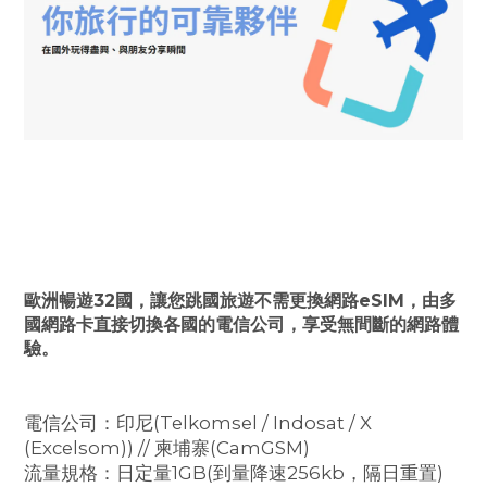
歐洲暢遊32國，讓您跳國旅遊不需更換網路eSIM，由多
國網路卡直接切換各國的電信公司，享受無間斷的網路體
驗。
電信公司：印尼(Telkomsel / Indosat / X
(Excelsom)) // 柬埔寨(CamGSM)
流量規格：日定量1GB(到量降速256kb，隔日重置)