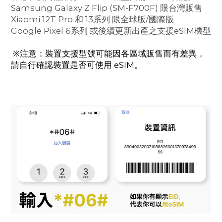
Samsung Galaxy Z Flip (SM-F700F) 限台灣販售
Xiaomi 12T Pro 和 13系列 限全球版/國際版
Google Pixel 6系列 或後續更新出產之支援eSIM機型
※注意：裝置支援型號可能因各區域販售而有差異，
請自行確認裝置是否可使用 eSIM。