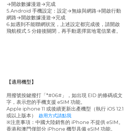
→開啟數據漫遊→完成
5.Android 手機設定：設定→無線與網路→開啟行動
網路→開啟數據漫遊→完成
6.如遇到不能聯網狀況，上述設定都完成後，請開啟
飛航模式 5 分鐘後關閉，再手動選擇當地電信業者。
【適用機型】
用撥號按鍵撥打「*#06#」，如出現 EID 的條碼或文
字，表示您的手機支援 eSIM 功能。
Apple iphone 11 或後續更新出產機型（執行 iOS 12.1
或以上版本）
啟用方式請點我
※注意事項：中國大陸銷售的 iPhone 不提供 eSIM。
香港和澳門僅部分 iPhone 機型具備 eSIM 功能。