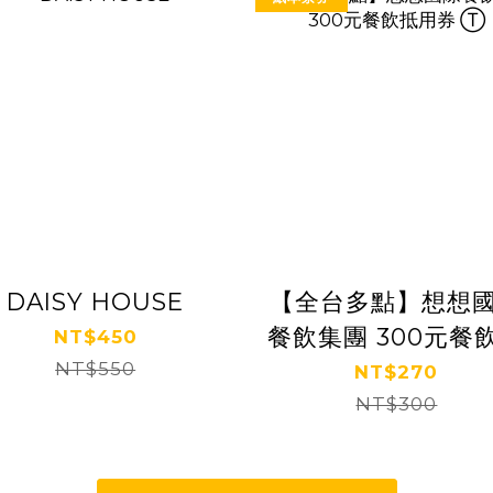
DAISY HOUSE
【全台多點】想想
餐飲集團 300元餐
NT$450
NT$550
用券 Ⓣ
NT$270
NT$300