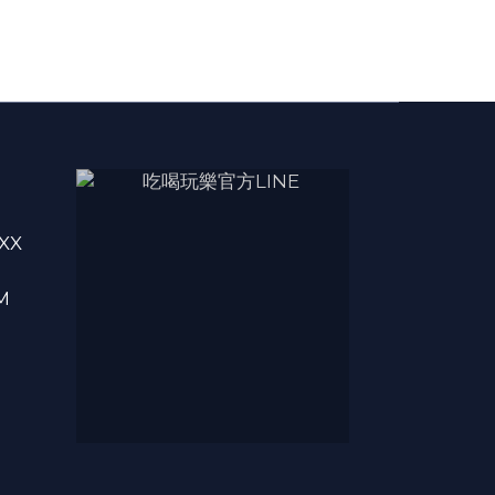
XXX
M