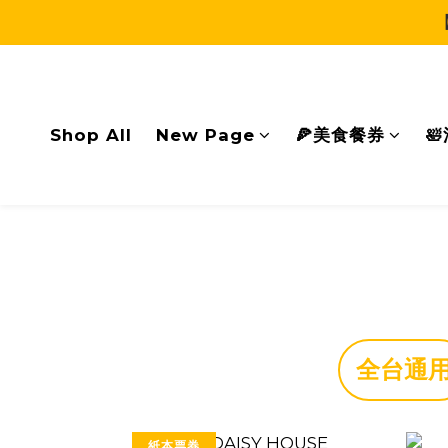
Shop All
New Page
🍕美食餐券

全台通
紙本票券