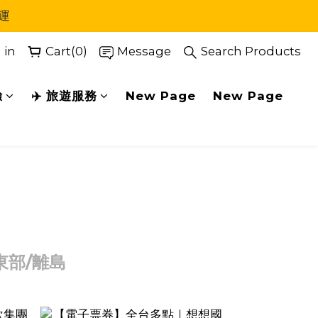
運
 in
Cart(0)
Message
Search Products
驗
✈️ 旅遊服務
New Page
New Page
東部/離島
紙本票券