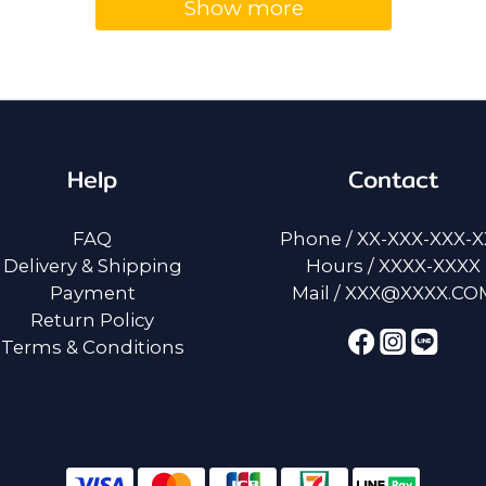
Show more
Help
Contact
FAQ
Phone / XX-XXX-XXX-
Delivery & Shipping
Hours / XXXX-XXXX
Payment
Mail / XXX@XXXX.CO
Return Policy
Terms & Conditions