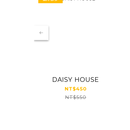
DAISY HOUSE
NT$450
NT$550