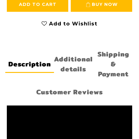
ADD TO CART
BUY NOW
Add to Wishlist
Shipping
Additional
Description
&
details
Payment
Customer Reviews