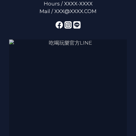
Hours / XXXX-XXXX
Mail / XXX@XXXX.COM