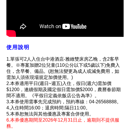
使用說明
1.單張可2人入住台中港酒店-雅緻雙床房乙晚，含2客早
餐。※專案加贈2位兒童(110公分以下或5歲以下)免費入
住，含早餐、備品。(恕無法變更為成人或減免費用，如
需加人須依現場規定加價使用。)
2.本券適用平日(週日~週五)入住，假日(週六)需加價
$1200，連續假期及國定假日需加價$2000，農曆春節期
間不適用。《平假日定義依飯店公告為準》。
3.本券使用需事先完成預約，預約專線：04-26568888。
4.入住時間16:00；退房時間:隔日11:00。
5.本券恕無法與其他優惠及專案合併使用。
6.本券優惠期間至2026年12月31日止，逾期則不提供服
務
。