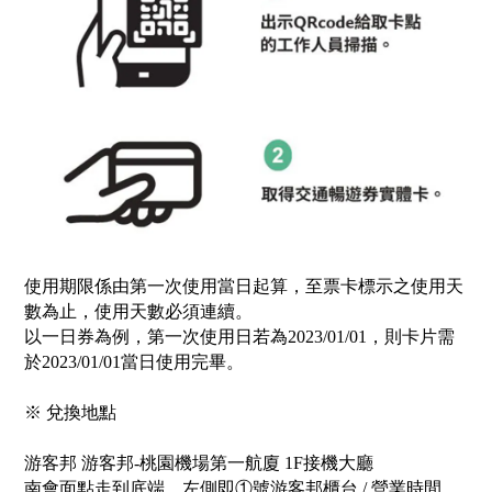
使用期限係由第一次使用當日起算，至票卡標示之使用天
數為止，使用天數必須連續。
以一日券為例，第一次使用日若為2023/01/01，則卡片需
於2023/01/01當日使用完畢。
※ 兌換地點
游客邦 游客邦-桃園機場第一航廈 1F接機大廳
南會面點走到底端，左側即①號游客邦櫃台 / 營業時間