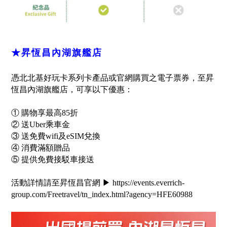
★昇恆昌內湖旗艦店
憑北北基好玩卡系列卡產品或官網購買之電子票券，至昇
恆昌內湖旗艦店，可享以下優惠：
① 購物享最高85折
② 送Uber乘車金
③ 送免費wifi及eSIM兌換
④ 消費滿額贈品
⑤ 提供免費接駁車接送
活動詳情請至昇恆昌官網 ▶ https://events.everrich-
group.com/Freetravel/tn_index.html?agency=HFE60988