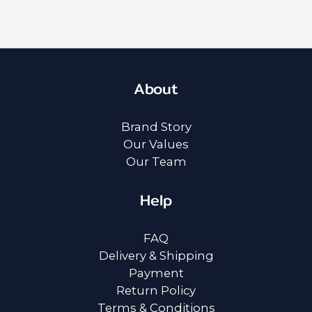
About
Brand Story
Our Values
Our Team
Help
FAQ
Delivery & Shipping
Payment
Return Policy
Terms & Conditions