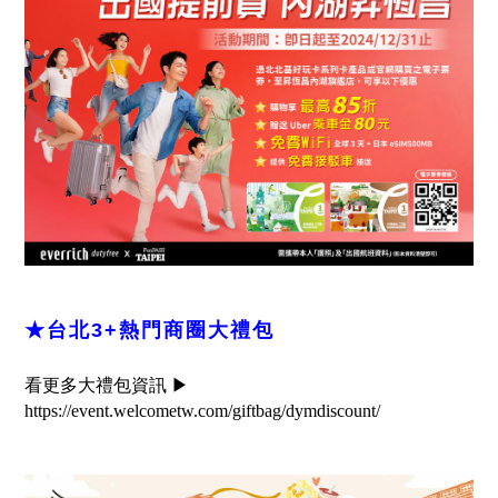
★台北3+熱門商圈大禮包
看更多大禮包資訊 ▶
https://event.welcometw.com/giftbag/dymdiscount/