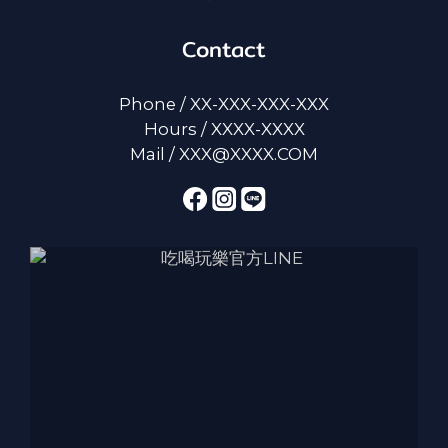
Contact
Phone / XX-XXX-XXX-XXX
Hours / XXXX-XXXX
Mail / XXX@XXXX.COM