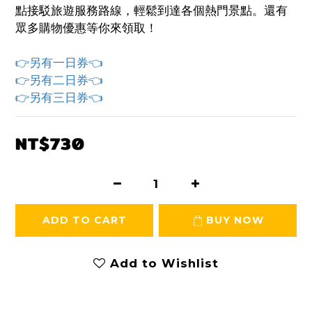
點接駁旅遊服務路線，輕鬆到達各個熱門景點。還有
眾多購物優惠等你來領取！
👉另有一日券👈
👉另有二日券👈
👉另有三日券👈
NT$730
ADD TO CART
BUY NOW
Add to Wishlist