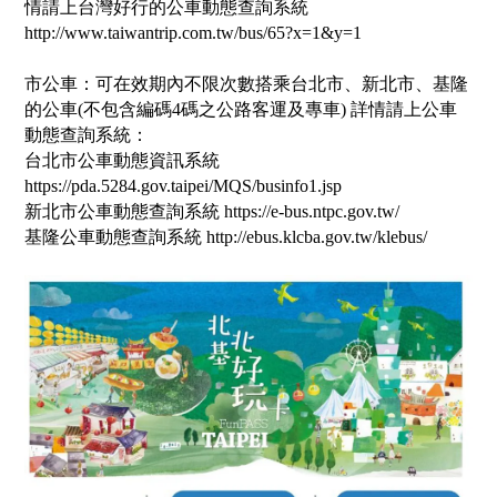
情請上台灣好行的公車動態查詢系統
http://www.taiwantrip.com.tw/bus/65?x=1&y=1
市公車：可在效期內不限次數搭乘台北市、新北市、基隆
的公車(不包含編碼4碼之公路客運及專車) 詳情請上公車
動態查詢系統：
台北市公車動態資訊系統
https://pda.5284.gov.taipei/MQS/businfo1.jsp
新北市公車動態查詢系統 https://e-bus.ntpc.gov.tw/
基隆公車動態查詢系統 http://ebus.klcba.gov.tw/klebus/