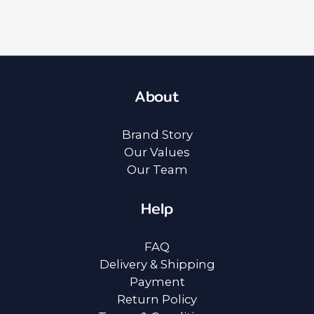
About
Brand Story
Our Values
Our Team
Help
FAQ
Delivery & Shipping
Payment
Return Policy