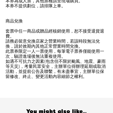
本券為成人票，其他票種請至現場購買。
本券不提供劃位，請排隊上車。
商品兌換
套票中任一商品或贈品經核銷使用，恕不接受退貨退
費。
請務必留意兌換店家之營業時間，若該時段無法兌
換，請於效期內其他正常營業時間兌換。
此票券限定一人一票使用，每筆電子票券僅能使用一
次，驗證進場後無法重複使用。
如遇不可抗力之因素(包含但不限於颱風、地震、豪雨
等天災)，考量民眾安全，主辦單位得辦理延期或取消
活動，並提前公告及聯繫，有未盡事宜，主辦單位保
留修改、終止、變更活動內容細節之權利。
You might also like...