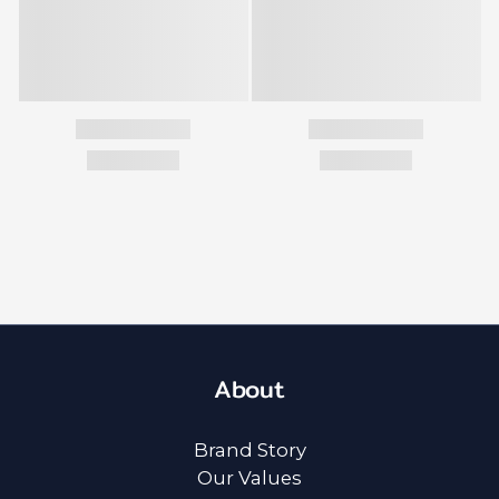
About
Brand Story
Our Values