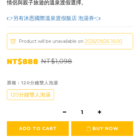
情侶與親子旅遊的溫泉渡假選擇。
👉另有沐恩國際溫泉渡假飯店 泡湯券👈
Product will be unavailable on
2026/09/26 16:00
NT$888
NT$1,098
票種
: 120分鐘雙人泡湯
120分鐘雙人泡湯
ADD TO CART
BUY NOW