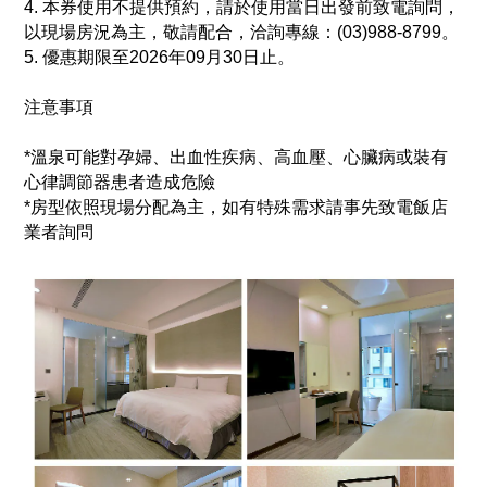
4. 本券使用不提供預約，請於使用當日出發前致電詢問，
以現場房況為主，敬請配合，洽詢專線：(03)988-8799。
5. 優惠期限至2026年09月30日止。
注意事項
*溫泉可能對孕婦、出血性疾病、高血壓、心臟病或裝有
心律調節器患者造成危險
*房型依照現場分配為主，如有特殊需求請事先致電飯店
業者詢問