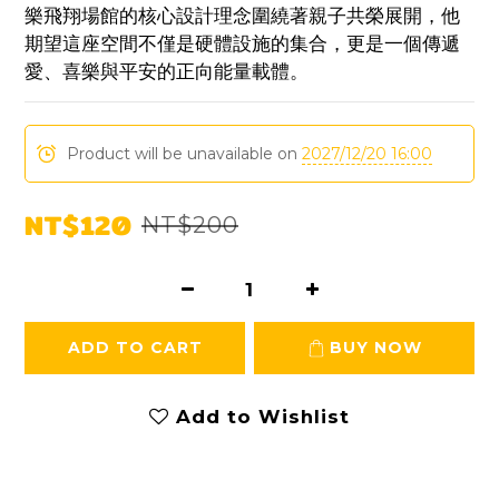
樂飛翔場館的核心設計理念圍繞著親子共榮展開，他
期望這座空間不僅是硬體設施的集合，更是一個傳遞
愛、喜樂與平安的正向能量載體。
Product will be unavailable on
2027/12/20 16:00
NT$120
NT$200
ADD TO CART
BUY NOW
Add to Wishlist