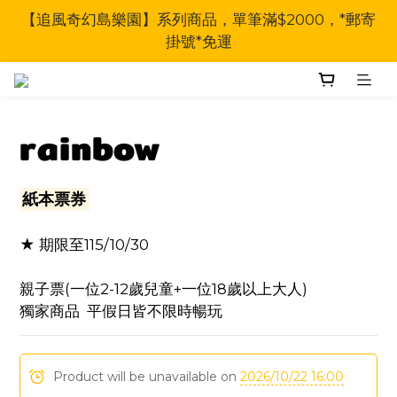
【追風奇幻島樂園】系列商品，單筆滿$2000，*郵寄
掛號*免運
rainbow
紙本票券
★ 期限至115/10/30
親子票(一位2-12歲兒童+一位18歲以上大人)
獨家商品  平假日皆不限時暢玩
Product will be unavailable on
2026/10/22 16:00