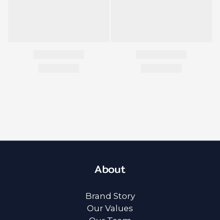
About
Brand Story
Our Values