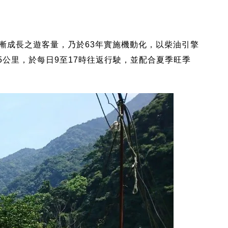
漸成長之遊客量，乃於63年實施機動化，以柴油引擎
5公里，於每日9至17時往返行駛，並配合夏季旺季