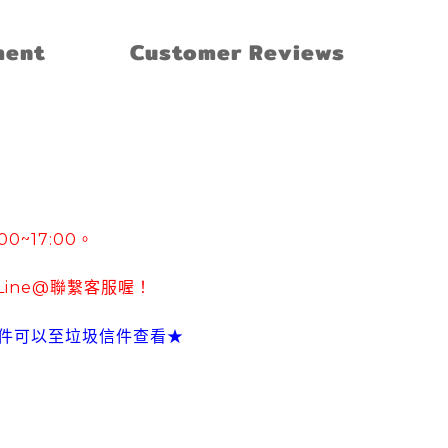
ment
Customer Reviews
:00~17:00
。
Line@
聯繫客服喔！
件可以至垃圾信件查看
★