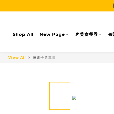
Shop All
New Page
🍕美食餐券

View All
🎟電子票專區