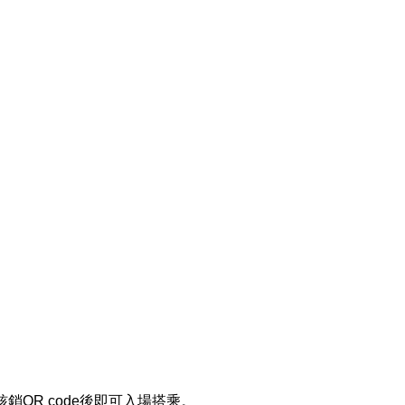
QR code後即可入場搭乘。