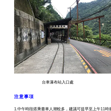
台車瀑布站入口處 台
注意事項
1.中午時段搭乘臺車人潮較多，建議可提早至上午11時