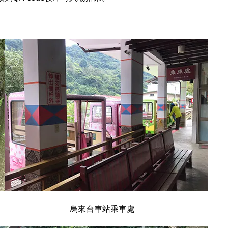
來台車站乘車處