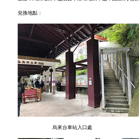
兌換地點：
烏來台車站入口處 烏