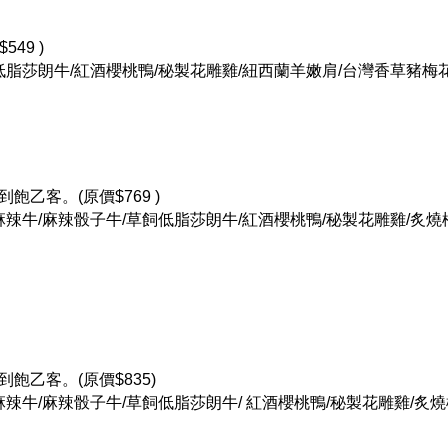
49 )
飼低脂莎朗牛/紅酒櫻桃鴨/秘製花雕雞/紐西蘭羊嫩肩/台灣香草豬梅
飽乙客。(原價$769 )
牌麻辣牛/麻辣骰子牛/草飼低脂莎朗牛/紅酒櫻桃鴨/秘製花雕雞/炙燒
飽乙客。(原價$835)
牌麻辣牛/麻辣骰子牛/草飼低脂莎朗牛/ 紅酒櫻桃鴨/秘製花雕雞/炙