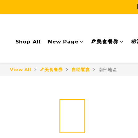
Shop All
New Page
🍕美食餐券

View All
🍤美食餐券
自助饗宴
南部地區