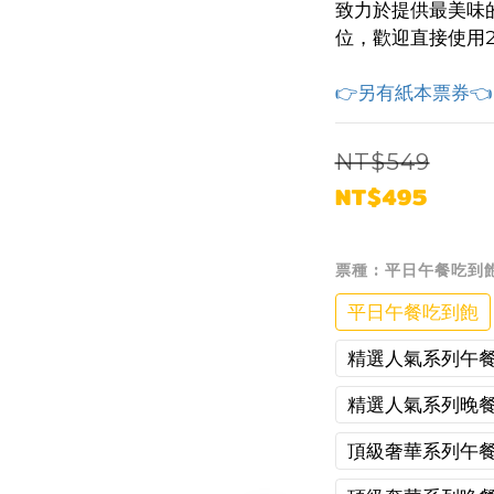
致力於提供最美味
位，歡迎直接使用
👉另有紙本票券👈
NT$549
NT$495
票種
: 平日午餐吃到
平日午餐吃到飽
精選人氣系列午餐
精選人氣系列晚餐
頂級奢華系列午餐