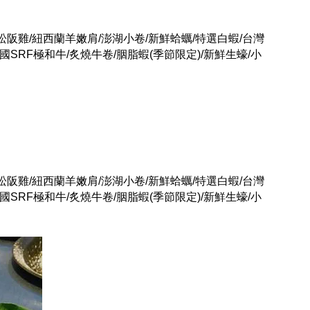
松阪雞/紐西蘭羊嫩肩/澎湖小卷/新鮮蛤蠣/特選白蝦/台灣
SRF極和牛/炙燒牛卷/胭脂蝦(季節限定)/新鮮生蠔/小
松阪雞/紐西蘭羊嫩肩/澎湖小卷/新鮮蛤蠣/特選白蝦/台灣
SRF極和牛/炙燒牛卷/胭脂蝦(季節限定)/新鮮生蠔/小