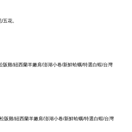
花/五花。
松阪雞/紐西蘭羊嫩肩/澎湖小卷/新鮮蛤蠣/特選白蝦/台灣
燒松阪雞/紐西蘭羊嫩肩/澎湖小卷/新鮮蛤蠣/特選白蝦/台灣