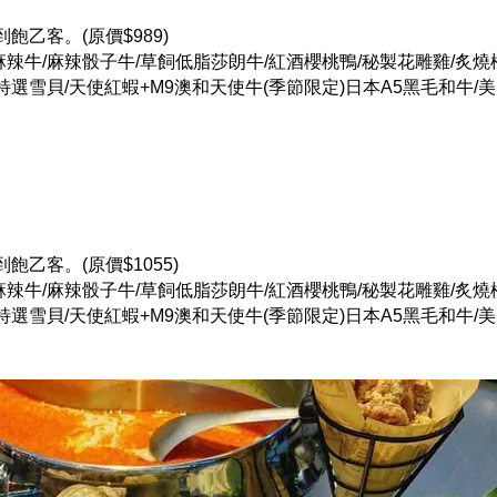
飽乙客。(原價$989)
牌麻辣牛/麻辣骰子牛/草飼低脂莎朗牛/紅酒櫻桃鴨/秘製花雕雞/炙燒
特選雪貝/天使紅蝦+M9澳和天使牛(季節限定)日本A5黑毛和牛/美國
飽乙客。(原價$1055)
牌麻辣牛/麻辣骰子牛/草飼低脂莎朗牛/紅酒櫻桃鴨/秘製花雕雞/炙燒
特選雪貝/天使紅蝦+M9澳和天使牛(季節限定)日本A5黑毛和牛/美國