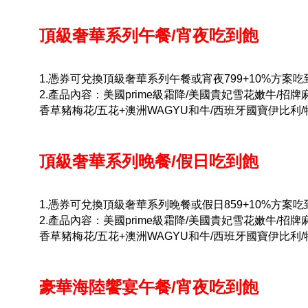
頂級奢華系列午餐/宵夜吃到飽
1.憑券可兌換頂級奢華系列午餐或宵夜799+10%方案吃到
2.產品內容：美國prime級霜降/美國貴妃雪花嫩牛/招
香草豬梅花/五花+澳洲WAGYU和牛/西班牙國寶伊比利
頂級奢華系列晚餐/假日吃到飽
1.憑券可兌換頂級奢華系列晚餐或假日859+10%方案吃到
2.產品內容：美國prime級霜降/美國貴妃雪花嫩牛/招
香草豬梅花/五花+澳洲WAGYU和牛/西班牙國寶伊比利
豪華海陸饗宴午餐/宵夜吃到飽