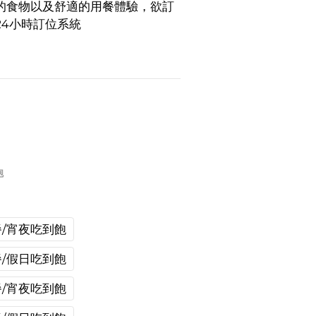
的食物以及舒適的用餐體驗，欲訂
24小時訂位系統
飽
/宵夜吃到飽
/假日吃到飽
/宵夜吃到飽