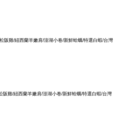
燒松阪雞/紐西蘭羊嫩肩/澎湖小卷/新鮮蛤蠣/特選白蝦/台灣
松阪雞/紐西蘭羊嫩肩/澎湖小卷/新鮮蛤蠣/特選白蝦/台灣