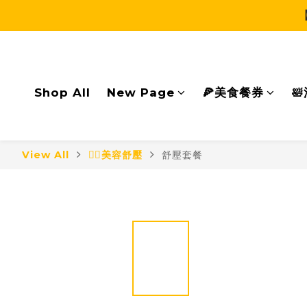
Shop All
New Page
🍕美食餐券

View All
🧖‍♀美容舒壓
舒壓套餐