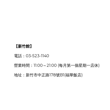
【新竹館】
03-523-1140
電話：
11:00
21:00 (
)
營業時間：
～
每月第一個星期一店休
地址：新竹市中正路
178
號
B1(
福華飯店
)