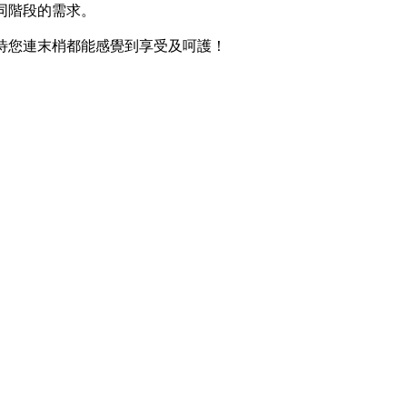
同階段的需求。
待您連末梢都能感覺到享受及呵護！