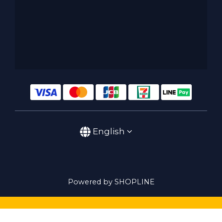
English
Powered by SHOPLINE
BUY NOW