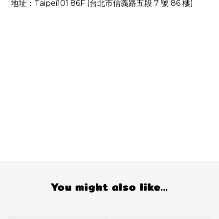
地址：
Taipei101 86F (
台北市信義路五段
7
號
86
樓
)
You might also like...