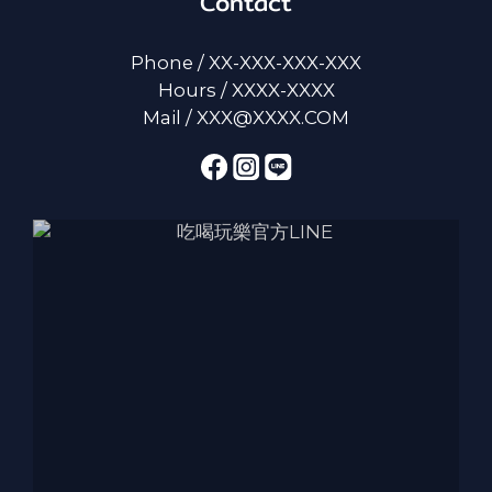
Contact
Phone / XX-XXX-XXX-XXX
Hours / XXXX-XXXX
Mail / XXX@XXXX.COM