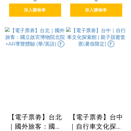
餐飲兌換/糖朝餐
英語) Ⓕ
加入購物車
加入購物車
飲兌換) Ⓕ
【電子票劵】台北
【電子票劵】台中
｜國外旅客：國立
｜自行車文化探索