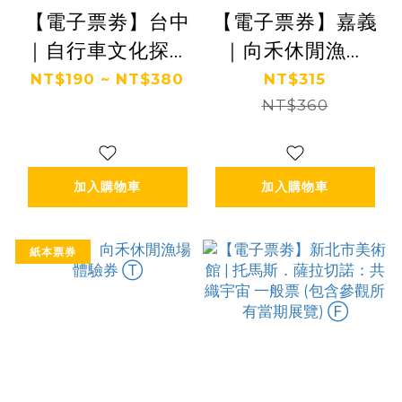
【電子票劵】台中
【電子票券】嘉義
｜自行車文化探索
｜向禾休閒漁場
館 體驗券 Ⓕ
體驗券 Ⓣ
NT$190 ~ NT$380
NT$315
NT$360
加入購物車
加入購物車
紙本票券