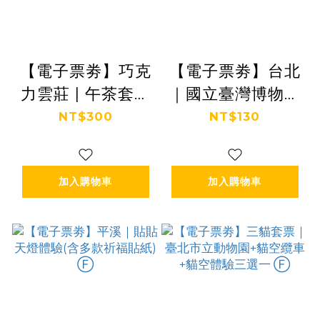
【電子票劵】巧克
【電子票劵】台北
力雲莊 | 午茶套餐
｜國立臺灣博物館
乙份+巧克力微電
四館聯票全票 Ⓕ
NT$300
NT$130
影(可享一人免費
入園) Ⓕ
加入購物車
加入購物車