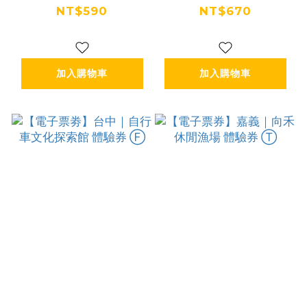
故宮博物院北院
館 | 親子甜蜜套票
NT$590
NT$670
+AR導覽體驗 (華/
(暑假限定) Ⓕ
英語) Ⓕ
加入購物車
加入購物車