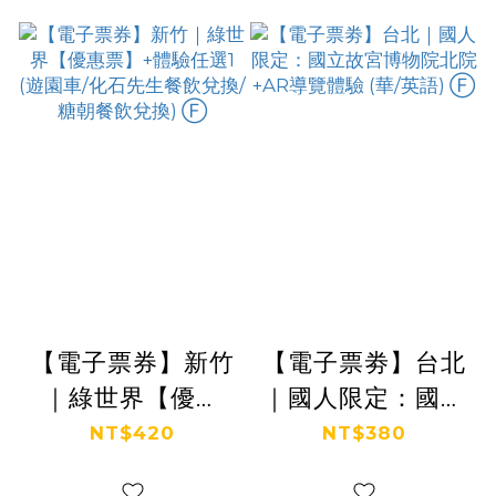
【電子票券】新竹
【電子票劵】台北
｜綠世界【優惠
｜國人限定：國立
票】+體驗任選1
故宮博物院北院
NT$420
NT$380
(遊園車/化石先生
+AR導覽體驗 (華/