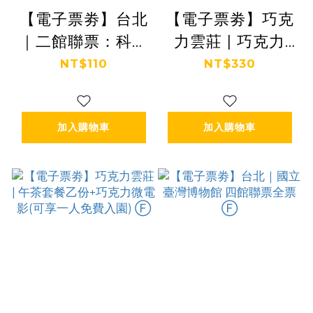
【電子票劵】台北
【電子票劵】巧克
｜二館聯票：科學
力雲莊 | 巧克力
教育館+天文館 優
DIY+巧克力微電
NT$110
NT$330
待票 Ⓕ
影(可享一人免費
入園)Ⓕ
加入購物車
加入購物車