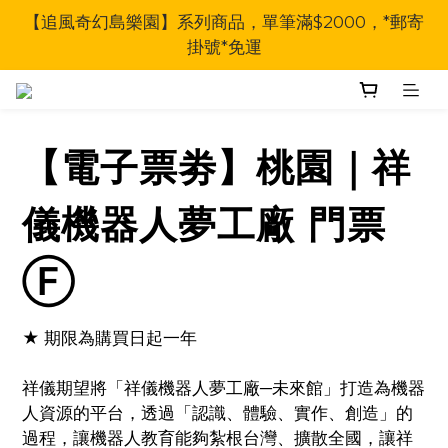
【追風奇幻島樂園】系列商品，單筆滿$2000，*郵寄
掛號*免運
【電子票劵】桃園｜祥
儀機器人夢工廠 門票
Ⓕ
★ 期限為購買日起一年
祥儀期望將「祥儀機器人夢工廠─未來館」打造為機器
人資源的平台，透過「認識、體驗、實作、創造」的
過程，讓機器人教育能夠紮根台灣、擴散全國，讓祥