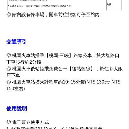
◎
館內設有停車場，開車前往旅客可停至館內
交通導引
◎
桃園火車站搭乘【桃園-三峽】路線公車，於大智路口
下車步行約2分鐘
◎
桃園火車後站搭乘免費公車【後站藍線】，於住都大飯
店下車
◎
桃園火車站搭乘計程車約10~15分鐘(NT$ 130元~NT$
150左右)
使用說明
◎
電子票券使用方式
1. 此為電子票(QR Code)，不另外寄送紙本票券。