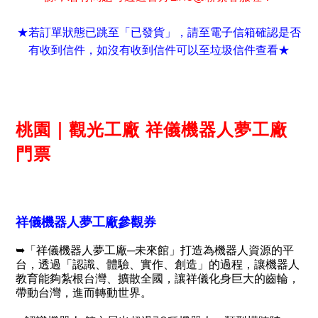
★若訂單狀態已跳至「已發貨」
請至電子信箱確認是否
，
有收到信件
如沒有收到信件可以至垃圾信件查看
，
★
桃園｜觀光工廠 祥儀機器人夢工廠
門票
祥儀機器人夢工廠參觀券
➥「祥儀機器人夢工廠─未來館」打造為機器人資源的平
台，透過「認識、體驗、實作、創造」的過程，讓機器人
教育能夠紮根台灣、擴散全國，讓祥儀化身巨大的齒輪，
帶動台灣，進而轉動世界。