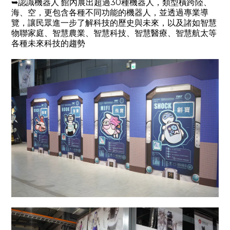
➥認識機器人 館內展出超過30種機器人，類型橫跨陸、
海、空，更包含各種不同功能的機器人，並透過專業導
覽，讓民眾進一步了解科技的歷史與未來，以及諸如智慧
物聯家庭、智慧農業、智慧科技、智慧醫療、智慧航太等
各種未來科技的趨勢