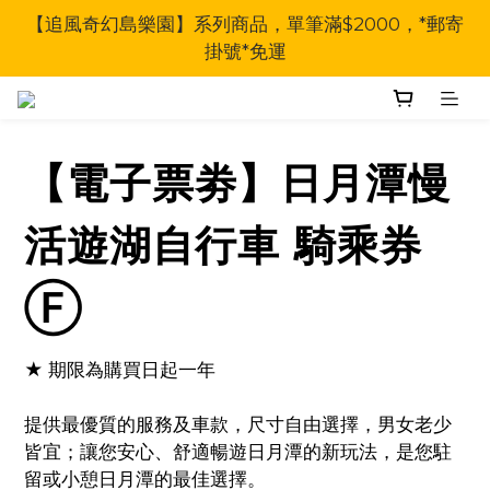
【追風奇幻島樂園】系列商品，單筆滿$2000，*郵寄
掛號*免運
【電子票劵】日月潭慢
活遊湖自行車 騎乘券
Ⓕ
★ 期限為購買日起一年
提供最優質的服務及車款，尺寸自由選擇，男女老少
皆宜；讓您安心、舒適暢遊日月潭的新玩法，是您駐
留或小憩日月潭的最佳選擇。