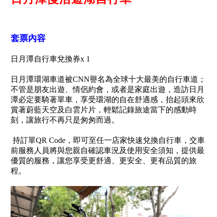
套票內容
日月潭自行車兌換券x 1
日月潭環湖車道被CNN譽名為全球十大最美的自行車道；
不管是朋友出遊、情侶約會，或者是家庭出遊，造訪日月
潭必定要騎著單車，享受環湖的自在舒適感，抬起頭來欣
賞著蔚藍天空及白雲片片，輕鬆記錄旅途當下的感動時
刻，讓旅行不再只是匆匆而過。
持訂單QR Code，即可至任一店家快速兌換自行車，交車
前服務人員將與您親自確認車況及使用安全須知，提供最
優質的服務，讓您享受更舒適、更安全、更有品質的旅
程。