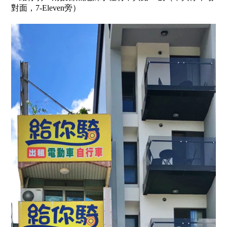
對面，7-Eleven旁）