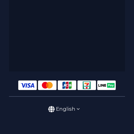
English