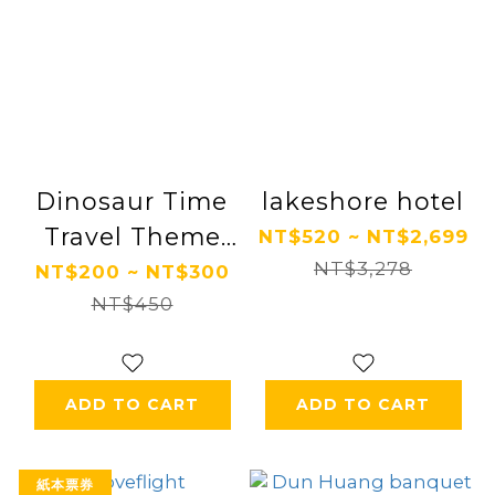
Dinosaur Time
lakeshore hotel
Travel Theme
NT$520 ~ NT$2,699
Park
NT$3,278
NT$200 ~ NT$300
NT$450
ADD TO CART
ADD TO CART
紙本票券