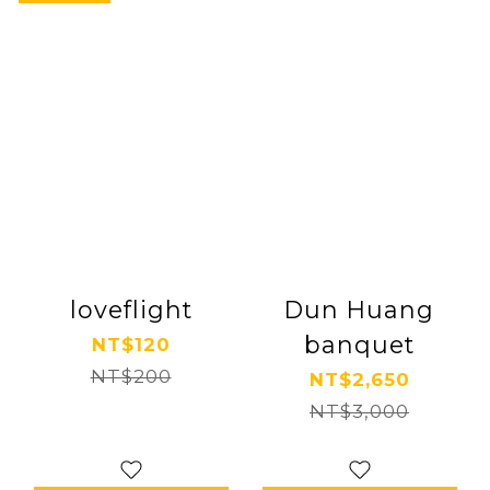
loveflight
Dun Huang
banquet
NT$120
NT$200
NT$2,650
NT$3,000