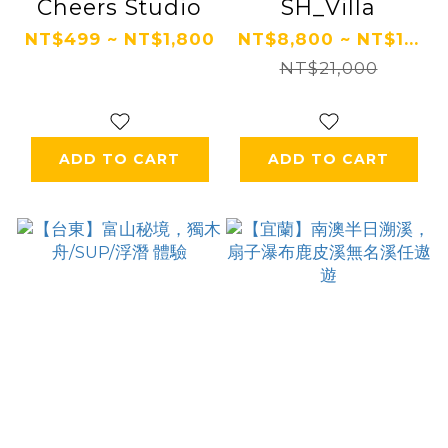
Cheers Studio
SH_Villa
NT$499 ~ NT$1,800
NT$8,800 ~ NT$1...
NT$21,000
ADD TO CART
ADD TO CART