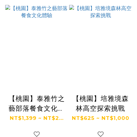
【桃園】泰雅竹之
【桃園】培雅境森
藝部落餐食文化體
林高空探索挑戰
驗
NT$1,399 ~ NT$2...
NT$625 ~ NT$1,000