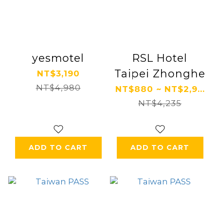
yesmotel
RSL Hotel
Taipei Zhonghe
NT$3,190
NT$4,980
NT$880 ~ NT$2,9...
NT$4,235
ADD TO CART
ADD TO CART