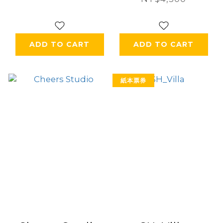
ADD TO CART
ADD TO CART
紙本票券