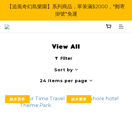
【追風奇幻島樂園】系列商品，單筆滿$2000，*郵寄
掛號*免運
View All
Filter
Sort by
24 Items per page
紙本票券
紙本票券