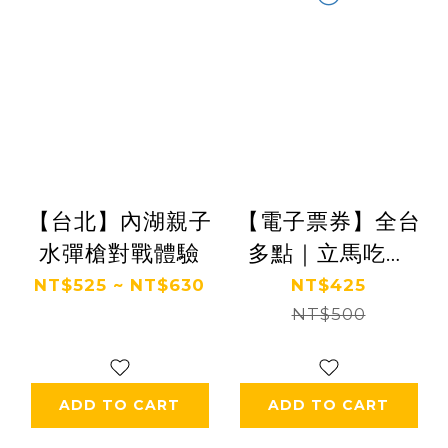
【台北】內湖親子
【電子票券】全台
水彈槍對戰體驗
多點｜立馬吃一
鍋。有機水產火鍋
NT$525 ~ NT$630
NT$425
專賣E.Ma Hot
NT$500
Pot 抵用券 Ⓣ
ADD TO CART
ADD TO CART