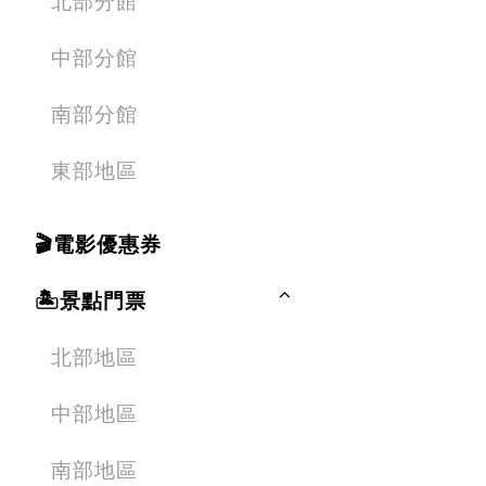
北部分館
中部分館
南部分館
東部地區
🎬電影優惠券
🏝️景點門票
北部地區
中部地區
南部地區