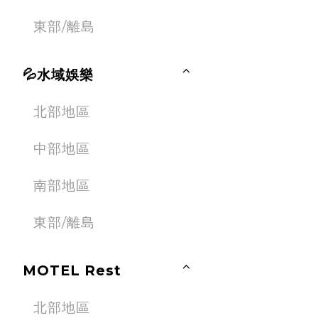
東部/離島
💦水域娛樂
北部地區
中部地區
南部地區
東部/離島
MOTEL Rest
北部地區