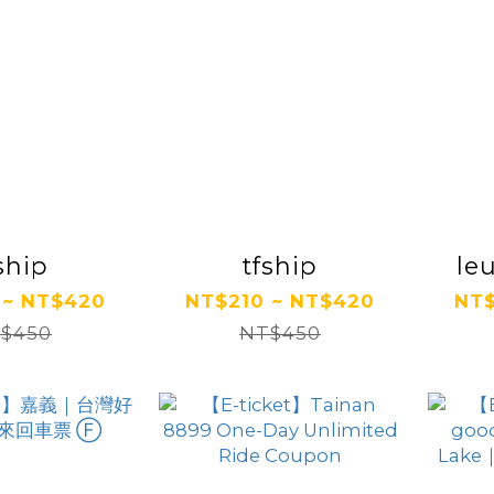
ship
tfship
le
 ~ NT$420
NT$210 ~ NT$420
NT$
$450
NT$450