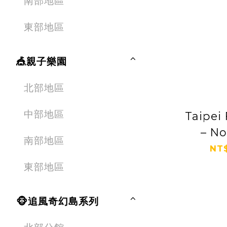
南部地區
東部地區
🎪親子樂園
北部地區
中部地區
Taipei
– No
南部地區
Ta
NT$
東部地區
🐵追風奇幻島系列