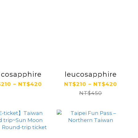
ucosapphire
leucosapphire
210 ~ NT$420
NT$210 ~ NT$420
NT$450