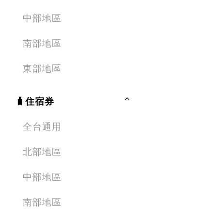
中部地區
南部地區
東部地區
🧳住宿券
全台通用
北部地區
中部地區
南部地區