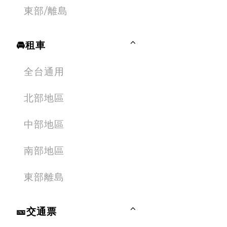
東部/離島
🚘租車
全台通用
北部地區
中部地區
南部地區
東部離島
🎫交通票