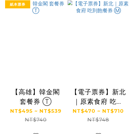
紙本票券
【高雄】韓金閣
【電子票券】新北
套餐券 Ⓣ
｜原素食府 吃到
飽餐券 Ⓜ
NT$495 ~ NT$539
NT$470 ~ NT$710
NT$740
NT$748