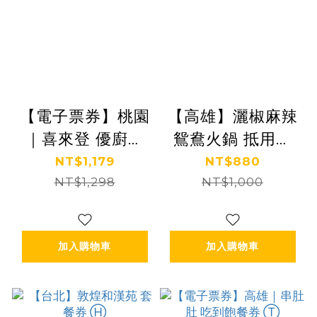
【電子票券】桃園
【高雄】灑椒麻辣
｜喜來登 優廚西
鴛鴦火鍋 抵用券
餐廳 餐券 Ⓜ
Ⓣ
NT$1,179
NT$880
NT$1,298
NT$1,000
加入購物車
加入購物車