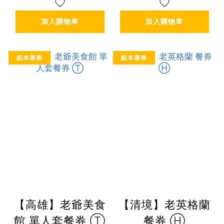
加入購物車
加入購物車
紙本票券
紙本票券
【高雄】老爺美食
【清境】老英格蘭
館 單人套餐券 Ⓣ
餐券 Ⓗ