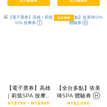
加入購物車
加入購物車
紙本票券
【電子票券】高雄
【全台多點】依美
｜莉筑SPA 按摩券
琦SPA 體驗券 Ⓗ
Ⓣ
NT$799 ~ NT$988
NT$2,080