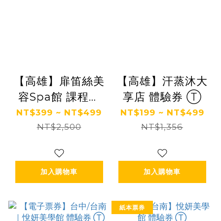
【高雄】扉笛絲美
【高雄】汗蒸沐大
容Spa館 課程券
享店 體驗券 Ⓣ
Ⓣ
NT$399 ~ NT$499
NT$199 ~ NT$499
NT$2,500
NT$1,356
加入購物車
加入購物車
紙本票券