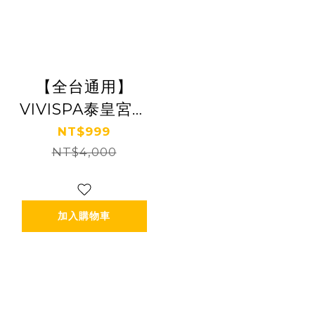
【全台通用】
VIVISPA泰皇宮廷
花精之旅140分鐘
NT$999
NT$4,000
Ⓗ
加入購物車