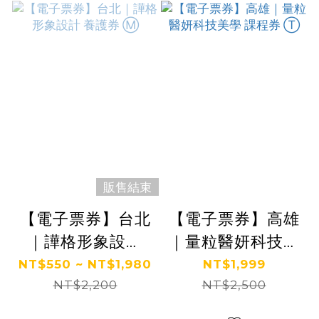
販售結束
【電子票券】台北
【電子票券】高雄
｜譁格形象設計
｜量粒醫妍科技美
養護券 Ⓜ
學 課程券 Ⓣ
NT$550 ~ NT$1,980
NT$1,999
NT$2,200
NT$2,500