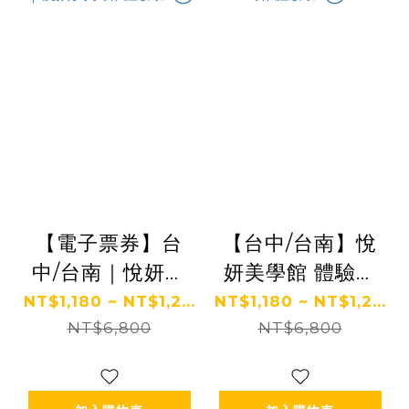
【電子票券】台
【台中/台南】悅
中/台南｜悅妍美
妍美學館 體驗券
學館 體驗券 Ⓣ
Ⓣ
NT$1,180 ~ NT$1,2...
NT$1,180 ~ NT$1,2...
NT$6,800
NT$6,800