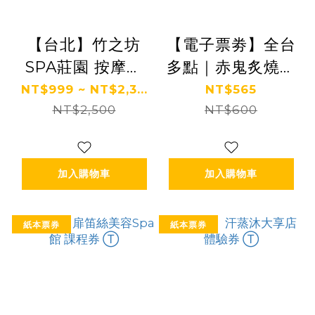
【台北】竹之坊
【電子票劵】全台
SPA莊園 按摩券
多點｜赤鬼炙燒牛
Ⓗ
排 抵用券 Ⓣ
NT$999 ~ NT$2,3...
NT$565
NT$2,500
NT$600
加入購物車
加入購物車
紙本票券
紙本票券