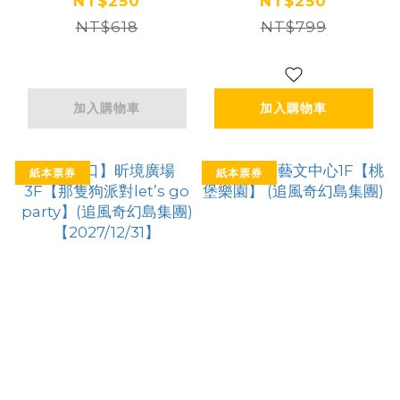
(追風奇幻島集團)
林】(追風奇幻島
NT$250
NT$250
【2026/08/31】
NT$618
NT$799
集團)
【2027/09/30】
加入購物車
加入購物車
紙本票券
紙本票券