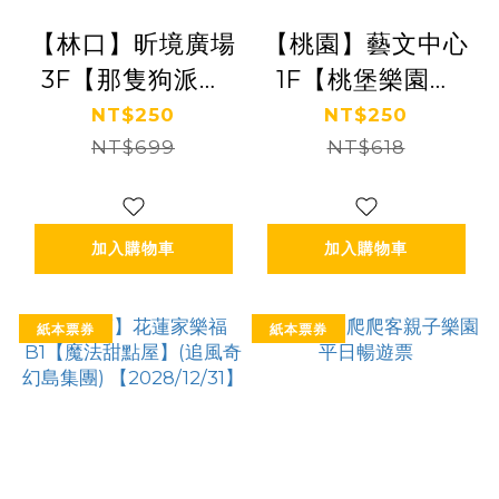
【林口】昕境廣場
【桃園】藝文中心
3F【那隻狗派對
1F【桃堡樂園】
let’s go party】
(追風奇幻島集團)
NT$250
NT$250
(追風奇幻島集團)
NT$699
NT$618
【2027/12/31】
加入購物車
加入購物車
紙本票券
紙本票券