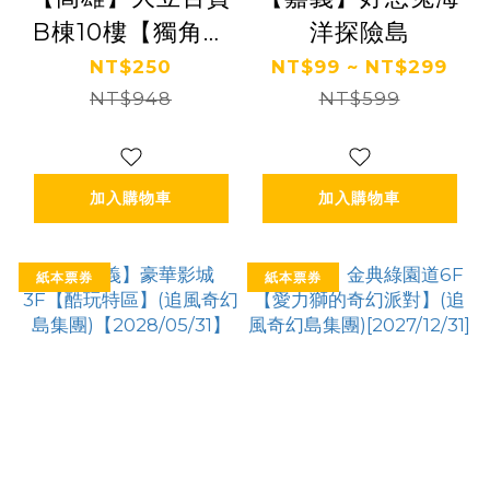
B棟10樓【獨角獸
洋探險島
的夢想王國】(追
NT$250
NT$99 ~ NT$299
風奇幻島集團)
NT$948
NT$599
【2027/05/31】
加入購物車
加入購物車
紙本票券
紙本票券