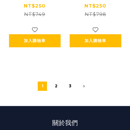
(追風奇幻島集團)
林】 (追風奇幻島
NT$250
NT$250
【2027/09/30】
NT$749
NT$798
集團)
【2027/09/30】
加入購物車
加入購物車
1
2
3
關於我們